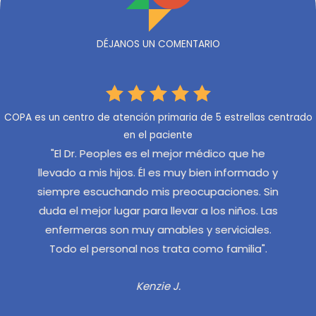
DÉJANOS UN COMENTARIO
COPA es un centro de atención primaria de 5 estrellas centrado
en el paciente
ples es el mejor médico que he
"Tenemos el Dr. Angelos 
hijos. Él es muy bien informado y
servicial, nunca insiste
hando mis preocupaciones. Sin
personal de COPA es s
lugar para llevar a los niños. Las
eficiente y saluda a mis h
on muy amables y serviciales.
Aubrie 
sonal nos trata como familia".
Kenzie J.