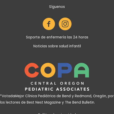
inc
Síguenos
dec
Soporte de enfermería las 24 horas
Noticias sobre salud infantil
*Votada
Mejor Clínica Pediátrica de Bend y Redmond, Oregón, por
los lectores de Best Nest Magazine y The Bend Bulletin
.